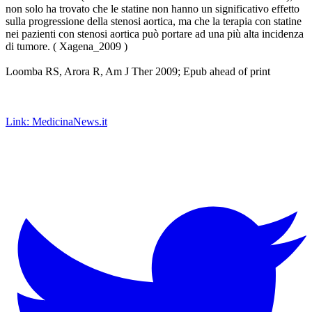
non solo ha trovato che le statine non hanno un significativo effetto
sulla progressione della stenosi aortica, ma che la terapia con statine
nei pazienti con stenosi aortica può portare ad una più alta incidenza
di tumore. ( Xagena_2009 )
Loomba RS, Arora R, Am J Ther 2009; Epub ahead of print
Link: MedicinaNews.it
XagenaFarmaci_2009