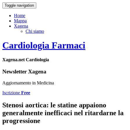
Toggle navigation
Home
Mappa
Xagena
Chi siamo
Cardiologia Farmaci
Xagena.net Cardiologia
Newsletter Xagena
Aggiornamento in Medicina
Iscrizione
Free
Stenosi aortica: le statine appaiono
generalmente inefficaci nel ritardarne la
progressione