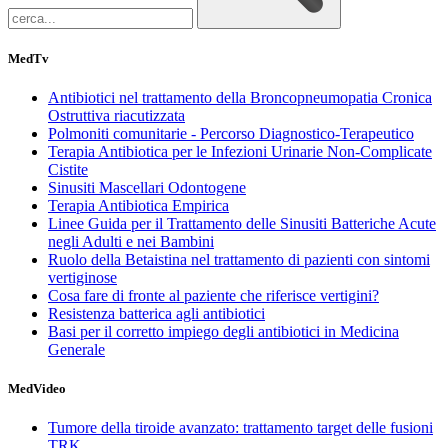
MedTv
Antibiotici nel trattamento della Broncopneumopatia Cronica
Ostruttiva riacutizzata
Polmoniti comunitarie - Percorso Diagnostico-Terapeutico
Terapia Antibiotica per le Infezioni Urinarie Non-Complicate
Cistite
Sinusiti Mascellari Odontogene
Terapia Antibiotica Empirica
Linee Guida per il Trattamento delle Sinusiti Batteriche Acute
negli Adulti e nei Bambini
Ruolo della Betaistina nel trattamento di pazienti con sintomi
vertiginose
Cosa fare di fronte al paziente che riferisce vertigini?
Resistenza batterica agli antibiotici
Basi per il corretto impiego degli antibiotici in Medicina
Generale
MedVideo
Tumore della tiroide avanzato: trattamento target delle fusioni
TRK