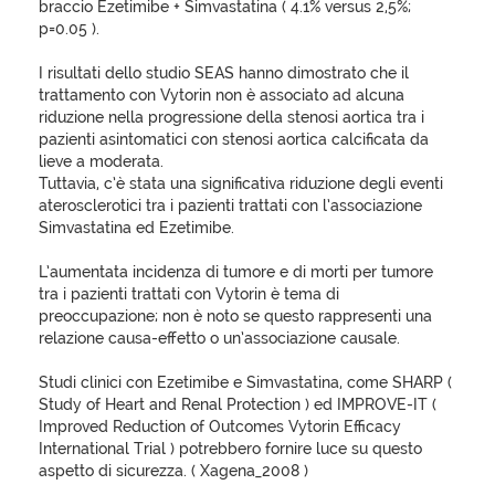
braccio Ezetimibe + Simvastatina ( 4.1% versus 2,5%;
p=0.05 ).
I risultati dello studio SEAS hanno dimostrato che il
trattamento con Vytorin non è associato ad alcuna
riduzione nella progressione della stenosi aortica tra i
pazienti asintomatici con stenosi aortica calcificata da
lieve a moderata.
Tuttavia, c’è stata una significativa riduzione degli eventi
aterosclerotici tra i pazienti trattati con l’associazione
Simvastatina ed Ezetimibe.
L’aumentata incidenza di tumore e di morti per tumore
tra i pazienti trattati con Vytorin è tema di
preoccupazione; non è noto se questo rappresenti una
relazione causa-effetto o un’associazione causale.
Studi clinici con Ezetimibe e Simvastatina, come SHARP (
Study of Heart and Renal Protection ) ed IMPROVE-IT (
Improved Reduction of Outcomes Vytorin Efficacy
International Trial ) potrebbero fornire luce su questo
aspetto di sicurezza. ( Xagena_2008 )