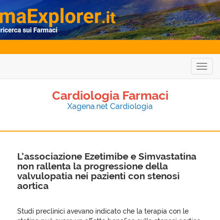
Togg
navig
Cardiologia Farmaci
Xagena.net Cardiologia
L’associazione Ezetimibe e Simvastatina
non rallenta la progressione della
valvulopatia nei pazienti con stenosi
aortica
Studi preclinici avevano indicato che la terapia con le