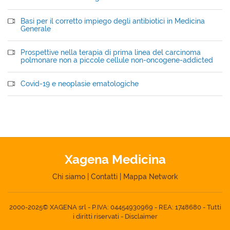
Basi per il corretto impiego degli antibiotici in Medicina
Generale
Prospettive nella terapia di prima linea del carcinoma
polmonare non a piccole cellule non-oncogene-addicted
Covid-19 e neoplasie ematologiche
Xagena Medicina
Chi siamo
|
Contatti
|
Mappa Network
2000-2025© XAGENA srl - P.IVA: 04454930969 - REA: 1748680 - Tutti
i diritti riservati -
Disclaimer