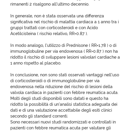
rimanenti 2 risalgono all’ultimo decennio.
In generale, non è stata osservata una differenza
significativa nel rischio di malattia cardiaca a 1 anno tra i
gruppi trattati con corticosteroidi e con Acido
Acetilcisteina ( rischio relativo, RR=0.87 ).
In modo analogo, l’utilizzo di Prednisone ( RR=1.78 ) o di
immunoglobuline per via endovenosa ( RR=0.87 ) non ha
ridotto il rischio di sviluppare lesioni valvolari cardiache a
1 anno rispetto al placebo.
In conclusione, non sono stati osservati vantaggi nell’uso
di corticosteroidi o di immunoglobuline per via
endovenosa nella riduzione del rischio di lesioni della
valvola cardiaca in pazienti con febbre reumatica acuta.
Molti degli studi disponibili sono datati e questo ha
ridotto la possibilità di un’analisi statistica adeguata dei
dati e di una valutazione accettabile degli esiti clinici
secondo gli standard correnti.
Sono necessari nuovi studi randomizzati e controllati in
pazienti con febbre reumatica acuta per valutare gli