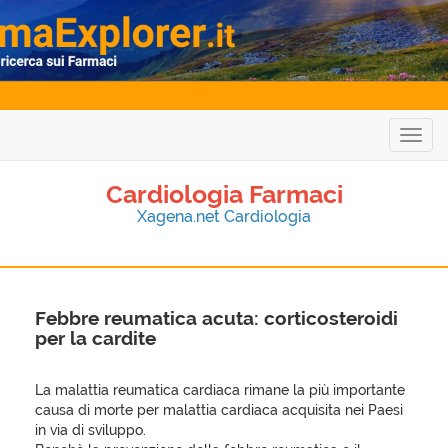
Togg
navig
Cardiologia Farmaci
Xagena.net Cardiologia
Febbre reumatica acuta: corticosteroidi
per la cardite
La malattia reumatica cardiaca rimane la più importante
causa di morte per malattia cardiaca acquisita nei Paesi
in via di sviluppo.