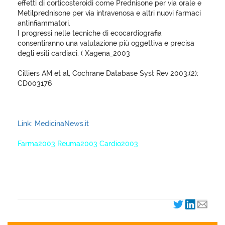
effetti di corticosteroidi come Prednisone per via orale e
Metilprednisone per via intravenosa e altri nuovi farmaci
antinfiammatori.
I progressi nelle tecniche di ecocardiografia
consentiranno una valutazione più oggettiva e precisa
degli esiti cardiaci. ( Xagena_2003
Cilliers AM et al, Cochrane Database Syst Rev 2003;(2):
CD003176
Link: MedicinaNews.it
Farma2003 Reuma2003 Cardio2003
XagenaFarmaci_2003