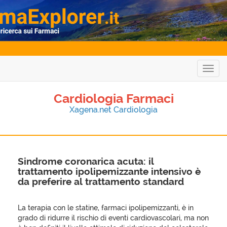
Togg
navig
Cardiologia Farmaci
Xagena.net Cardiologia
Sindrome coronarica acuta: il
trattamento ipolipemizzante intensivo è
da preferire al trattamento standard
La terapia con le statine, farmaci ipolipemizzanti, è in
grado di ridurre il rischio di eventi cardiovascolari, ma non